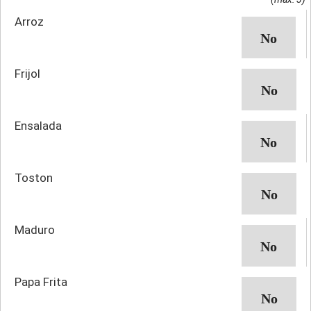
Arroz
Frijol
Ensalada
Toston
Maduro
Papa Frita